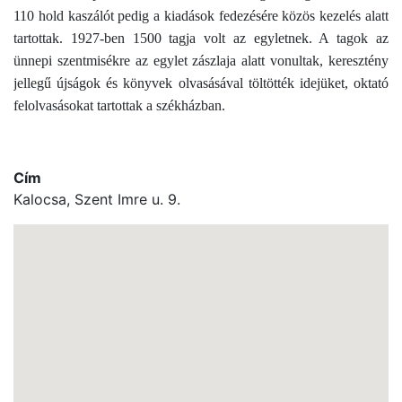
110 hold kaszálót pedig a kiadások fedezésére közös kezelés alatt
tartottak. 1927-ben 1500 tagja volt az egyletnek. A tagok az
ünnepi szentmisékre az egylet zászlaja alatt vonultak, keresztény
jellegű újságok és könyvek olvasásával töltötték idejüket, oktató
felolvasásokat tartottak a székházban.
Cím
Kalocsa, Szent Imre u. 9.