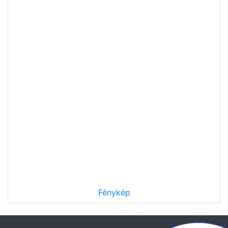
Fénykép