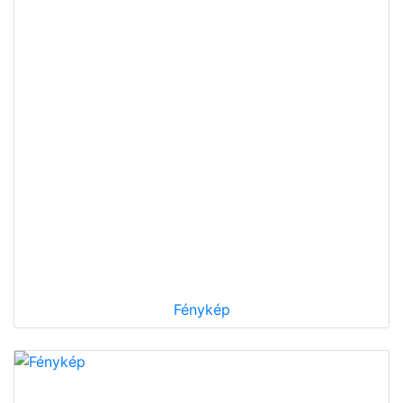
Fénykép