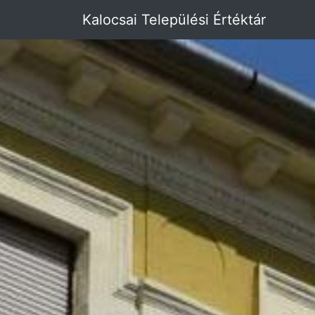
Kalocsai Települési Értéktár