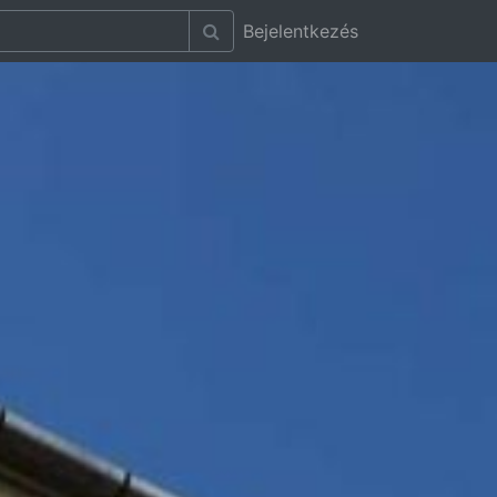
Bejelentkezés