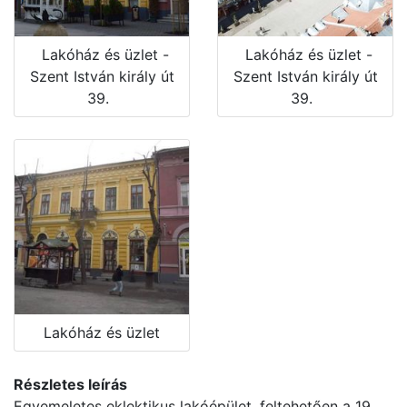
Lakóház és üzlet -
Lakóház és üzlet -
Szent István király út
Szent István király út
39.
39.
Lakóház és üzlet
Részletes leírás
Egyemeletes eklektikus lakóépület, feltehetően a 19.