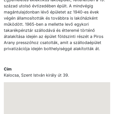
század utolsó évtizedében épült. A mindvégig
magántulajdonban lévő épületet az 1940-es évek
végén államosították és továbbra is lakóházként
működött. 1965-ben a mellette levő egykori
takarékpénztár szállodává és étteremé történő
átalakítása idején az épület földszinti részét a Piros
Arany presszóhoz csatolták, amit a szállodaépület
privatizációja idején bolthelyiséggé alakították át.
Cím
Kalocsa, Szent István király út 39.