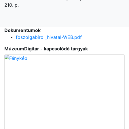
210. p.
Dokumentumok
foszolgabiroi_hivatal-WEB.pdf
MúzeumDigitár - kapcsolódó tárgyak