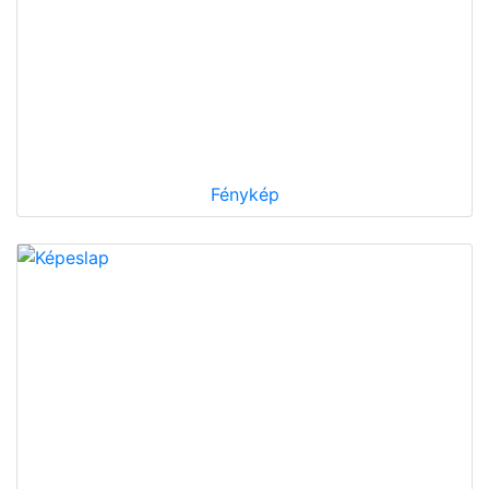
Fénykép