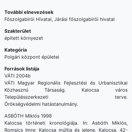
További elnevezések
Főszolgabírói Hivatal, Járási főszolgabírói hivatal
Szakterület
épített környezet
Kategória
Polgári központ épületei
Források listája
VÁTI
2004b
VÁTI Magyar Regionális Fejlesztési és Urbanisztikai
Közhasznú Társaság. Kalocsa
város
Településszerkezeti terve.
Örökségvédelmi
hatástanulmány.
ASBÓTH Miklós
1998
Kalocsa történeti kronológiája. In: Asbóth Miklós,
Romsics Imre: Kalocsa múltja és jelene.
Kalocsa. 42-